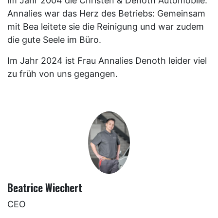
im Jahr 2004 die Christen & Denoth Automobile.
Annalies war das Herz des Betriebs: Gemeinsam
mit Bea leitete sie die Reinigung und war zudem
die gute Seele im Büro.
Im Jahr 2024 ist Frau Annalies Denoth leider viel
zu früh von uns gegangen.
Beatrice Wiechert
CEO