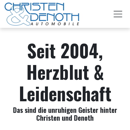
Zum Inhalt springen
Seit 2004,
Herzblut &
Leidenschaft
Das sind die unruhigen Geister hinter
Christen und Denoth